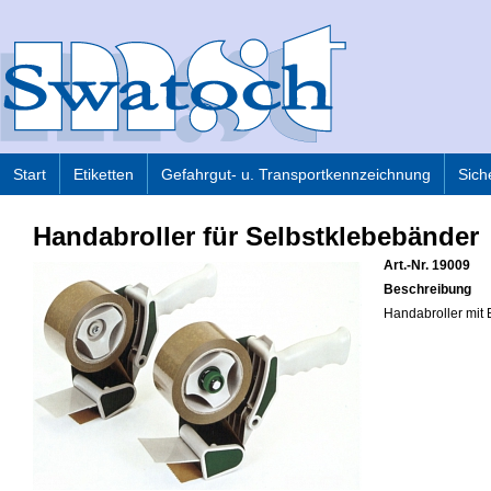
Start
Etiketten
Gefahrgut- u. Transportkennzeichnung
Sich
Handabroller für Selbstklebebänder
Art.-Nr. 19009
Beschreibung
Handabroller mit