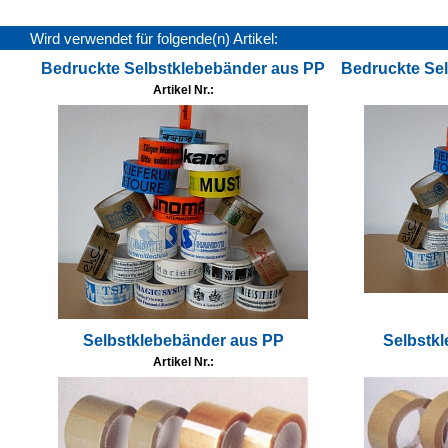
Wird verwendet für folgende(n) Artikel:
Bedruckte Selbstklebebänder aus PP
Bedruckte Se
Artikel Nr.:
Selbstklebebänder aus PP
Selbstk
Artikel Nr.: